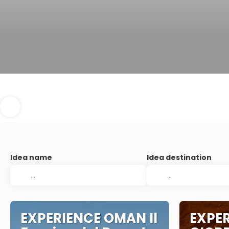
Idea name
Idea destination
EXPERIENCE OMAN Il
EXPE