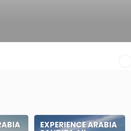
RABIA
EXPERIENCE ARABIA