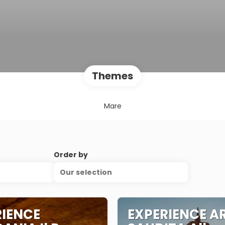
Themes
Mare
Order by
Our selection
RIENCE
EXPERIENCE A